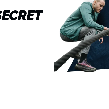
 SECRET