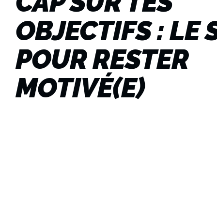
CAP SUR TES
OBJECTIFS : LE
POUR RESTER
MOTIVÉ(E)