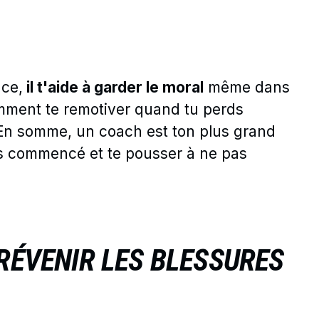
nce,
il t'aide à garder le moral
même dans
omment te remotiver quand tu perds
 En somme, un coach est ton plus grand
 as commencé et te pousser à ne pas
PRÉVENIR LES BLESSURES