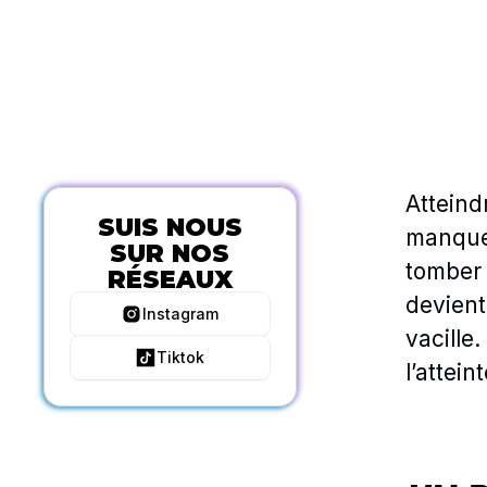
Atteind
SUIS NOUS
manque 
SUR NOS
tomber 
RÉSEAUX
devient
Instagram
vacille
Tiktok
l’attein