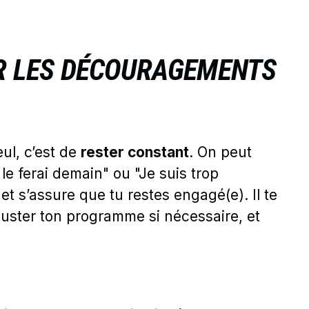
ER LES DÉCOURAGEMENTS
ul, c’est de
rester constant
. On peut
 le ferai demain" ou "Je suis trop
 et s’assure que tu restes engagé(e). Il te
juster ton programme si nécessaire, et