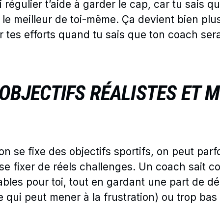
 régulier t’aide à garder le cap, car tu sais qu
le meilleur de toi-même. Ça devient bien plus
r tes efforts quand tu sais que ton coach se
 OBJECTIFS RÉALISTES ET 
n se fixe des objectifs sportifs, on peut parfo
se fixer de réels challenges. Un coach sait co
ables pour toi, tout en gardant une part de défi
e qui peut mener à la frustration) ou trop bas 