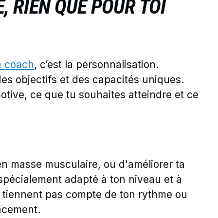
 RIEN QUE POUR TOI
un coach
, c’est la personnalisation.
es objectifs et des capacités uniques.
ive, ce que tu souhaites atteindre et ce
en masse musculaire, ou d'améliorer ta
spécialement adapté à ton niveau et à
ne tiennent pas compte de ton rythme ou
cacement.