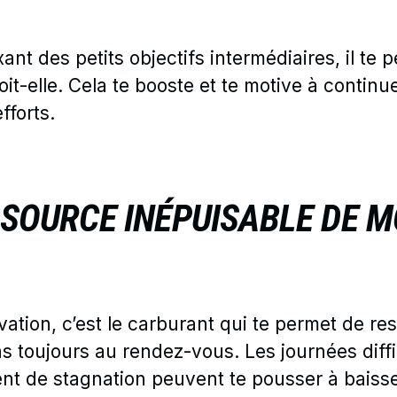
ixant des petits objectifs intermédiaires, il te
soit-elle. Cela te booste et te motive à continu
fforts.
 SOURCE INÉPUISABLE DE M
vation, c’est le carburant qui te permet de re
as toujours au rendez-vous. Les journées diff
nt de stagnation peuvent te pousser à baisser