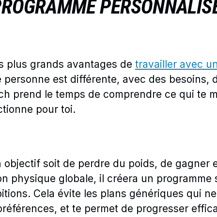
PROGRAMME PERSONNALISÉ,
s plus grands avantages de
travailler avec 
personne est différente, avec des besoins, d
h prend le temps de comprendre ce qui te mot
ctionne pour toi.
 objectif soit de perdre du poids, de gagner 
on physique globale, il créera un programme 
itions. Cela évite les plans génériques qui 
préférences, et te permet de progresser effi