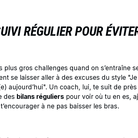
SUIVI RÉGULIER POUR ÉVIT
s plus gros challenges quand on s’entraîne se
ent se laisser aller à des excuses du style "Je
(e) aujourd’hui". Un coach, lui, te suit de près
e des
bilans réguliers
pour voir où tu en es, a
 t’encourager à ne pas baisser les bras.