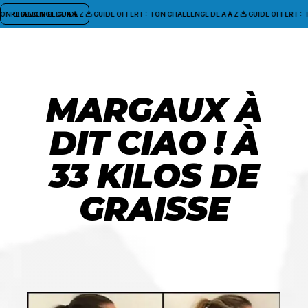
N CHALLENGE DE A À Z
RECEVOIR LE GUIDE
GUIDE OFFERT : TON CHALLENGE DE A À Z
GUIDE OFFERT : TO
MARGAUX À
DIT CIAO ! À
33 KILOS DE
GRAISSE