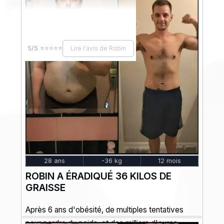
5/5 ⭐⭐⭐⭐⭐
Lire l'avis de Robin
28 ans
-36 kg
12 mois
ROBIN A ÉRADIQUÉ 36 KILOS DE
GRAISSE
Après 6 ans d'obésité, de multiples tentatives
pour perdre du poids, et des milliers d'euros